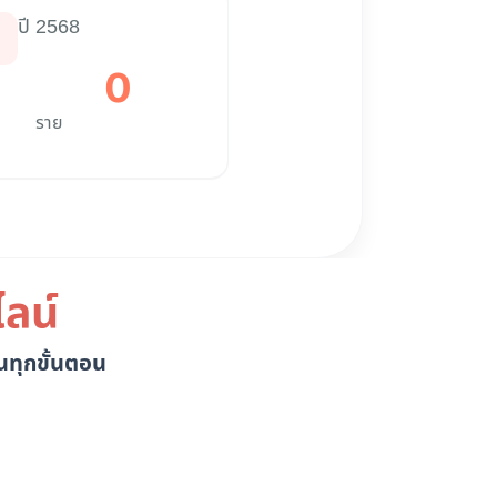
ปี 2568
0
ราย
ลน์
นทุกขั้นตอน