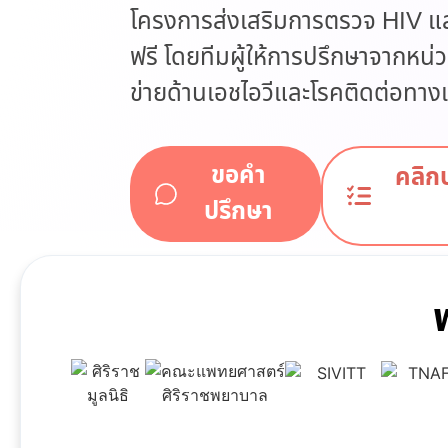
โครงการส่งเสริมการตรวจ HIV แ
ฟรี โดยทีมผู้ให้การปรึกษาจากหน
ข่ายด้านเอชไอวีและโรคติดต่อทาง
ขอคำ
คลิก
ปรึกษา