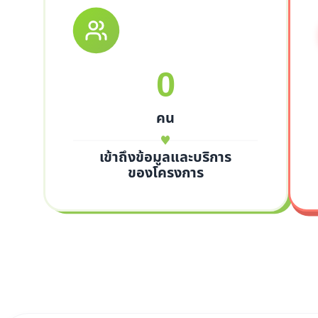
0
คน
เข้าถึงข้อมูลและบริการ
ของโครงการ