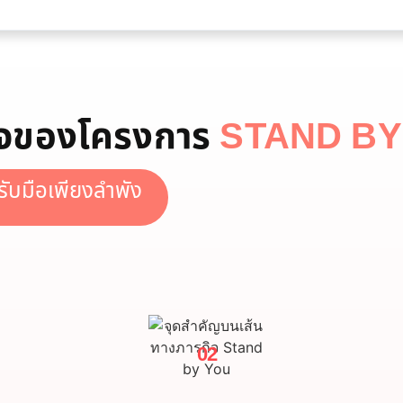
ิจของโครงการ
STAND BY
งรับมือเพียงลำพัง
02