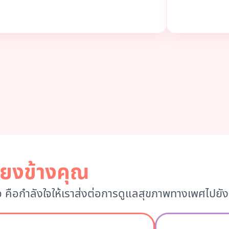
คียงข้างคุณ
จ คือกำลังใจให้เราส่งต่อการดูแลสุขภาพทางเพศไปยั