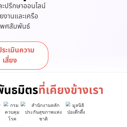
ละปรึกษาออนไลน์
่วยงานและเครือ
เพศสัมพันธ์
ประเมินความ
เสี่ยง
พันธมิตร
ที่เคียงข้างเรา