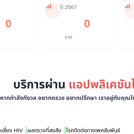
ปี 2567
0
0
ราย
บริการผ่าน
แอปพลิเคชันไ
หากกำลังกังวล อยากตรวจ อยากปรึกษา
เราอยู่กับคุณใ
เสี่ยง HIV
ผลตรวจที่สงสัย
โรคติดต่อทางเพศสัมพันธ์