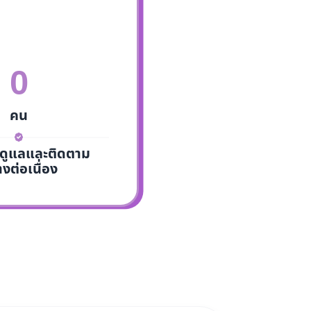
0
คน
รดูแลและติดตาม
างต่อเนื่อง