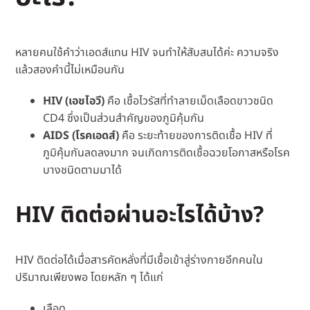
หลายคนใช้คำว่าเอดส์แทน HIV จนทำให้สับสนได้ค่ะ ความจริง
แล้วสองคำนี้ไม่เหมือนกัน
HIV (เอชไอวี)
คือ เชื้อไวรัสที่ทำลายเม็ดเลือดขาวชนิด
CD4 ซึ่งเป็นส่วนสำคัญของภูมิคุ้มกัน
AIDS (โรคเอดส์)
คือ ระยะท้ายของการติดเชื้อ HIV ที่
ภูมิคุ้มกันลดลงมาก จนเกิดการติดเชื้อฉวยโอกาสหรือโรค
บางชนิดตามมาได้
HIV ติดต่อผ่านอะไรได้บ้าง?
HIV ติดต่อได้เมื่อสารคัดหลั่งที่มีเชื้อเข้าสู่ร่างกายอีกคนใน
ปริมาณเพียงพอ โดยหลัก ๆ ได้แก่
เลือด