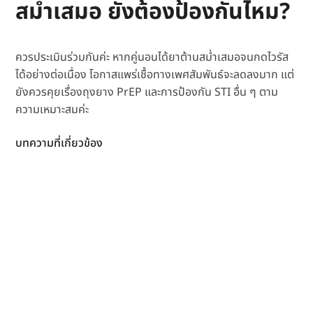
สม่ำเสมอ ยังต้องป้องกันไหม?
ควรประเมินร่วมกันค่ะ หากคู่นอนได้ยาต้านสม่ำเสมอจนกดไวรัส
ได้อย่างต่อเนื่อง โอกาสแพร่เชื้อทางเพศสัมพันธ์จะลดลงมาก แต่
ยังควรคุยเรื่องถุงยาง PrEP และการป้องกัน STI อื่น ๆ ตาม
ความเหมาะสมค่ะ
บทความที่เกี่ยวข้อง