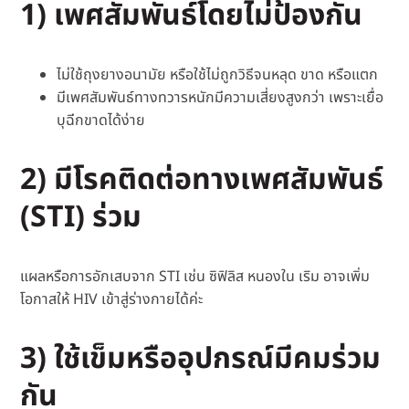
1) เพศสัมพันธ์โดยไม่ป้องกัน
ไม่ใช้ถุงยางอนามัย หรือใช้ไม่ถูกวิธีจนหลุด ขาด หรือแตก
มีเพศสัมพันธ์ทางทวารหนักมีความเสี่ยงสูงกว่า เพราะเยื่อ
บุฉีกขาดได้ง่าย
2) มีโรคติดต่อทางเพศสัมพันธ์
(STI) ร่วม
แผลหรือการอักเสบจาก STI เช่น ซิฟิลิส หนองใน เริม อาจเพิ่ม
โอกาสให้ HIV เข้าสู่ร่างกายได้ค่ะ
3) ใช้เข็มหรืออุปกรณ์มีคมร่วม
กัน