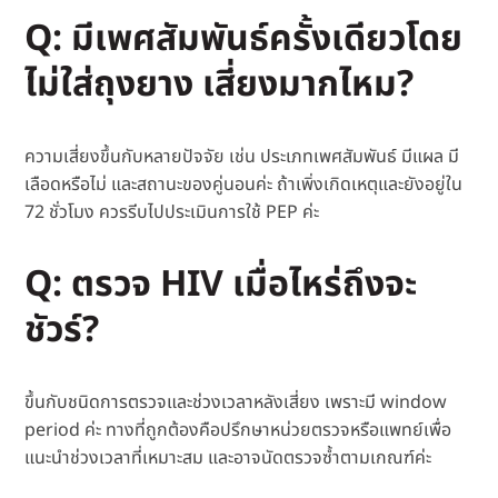
Q: มีเพศสัมพันธ์ครั้งเดียวโดย
ไม่ใส่ถุงยาง เสี่ยงมากไหม?
ความเสี่ยงขึ้นกับหลายปัจจัย เช่น ประเภทเพศสัมพันธ์ มีแผล มี
เลือดหรือไม่ และสถานะของคู่นอนค่ะ ถ้าเพิ่งเกิดเหตุและยังอยู่ใน
72 ชั่วโมง ควรรีบไปประเมินการใช้ PEP ค่ะ
Q: ตรวจ HIV เมื่อไหร่ถึงจะ
ชัวร์?
ขึ้นกับชนิดการตรวจและช่วงเวลาหลังเสี่ยง เพราะมี window
period ค่ะ ทางที่ถูกต้องคือปรึกษาหน่วยตรวจหรือแพทย์เพื่อ
แนะนำช่วงเวลาที่เหมาะสม และอาจนัดตรวจซ้ำตามเกณฑ์ค่ะ