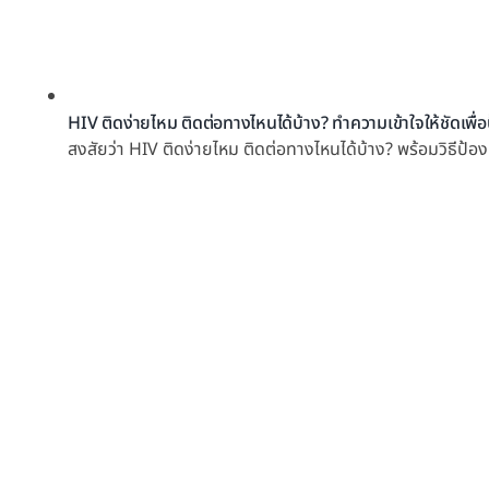
HIV ติดง่ายไหม ติดต่อทางไหนได้บ้าง? ทำความเข้าใจให้ชัดเพื่อ
สงสัยว่า HIV ติดง่ายไหม ติดต่อทางไหนได้บ้าง? พร้อมวิธีป