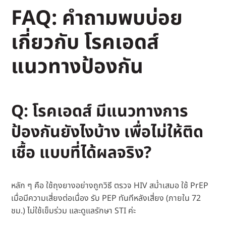
FAQ: คำถามพบบ่อย
เกี่ยวกับ โรคเอดส์
แนวทางป้องกัน
Q: โรคเอดส์ มีแนวทางการ
ป้องกันยังไงบ้าง เพื่อไม่ให้ติด
เชื้อ แบบที่ได้ผลจริง?
หลัก ๆ คือ ใช้ถุงยางอย่างถูกวิธี ตรวจ HIV สม่ำเสมอ ใช้ PrEP
เมื่อมีความเสี่ยงต่อเนื่อง รับ PEP ทันทีหลังเสี่ยง (ภายใน 72
ชม.) ไม่ใช้เข็มร่วม และดูแลรักษา STI ค่ะ