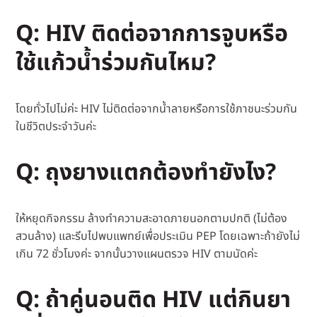
Q: HIV ติดต่อจากการจูบหรือ
ใช้แก้วน้ำร่วมกันไหม?
โดยทั่วไปไม่ค่ะ HIV ไม่ติดต่อจากน้ำลายหรือการใช้ภาชนะร่วมกัน
ในชีวิตประจำวันค่ะ
Q: ถุงยางแตกต้องทำยังไง?
ให้หยุดกิจกรรม ล้างทำความสะอาดภายนอกตามปกติ (ไม่ต้อง
สวนล้าง) และรีบไปพบแพทย์เพื่อประเมิน PEP โดยเฉพาะถ้ายังไม่
เกิน 72 ชั่วโมงค่ะ จากนั้นวางแผนตรวจ HIV ตามนัดค่ะ
Q: ถ้าคู่นอนติด HIV แต่กินยา