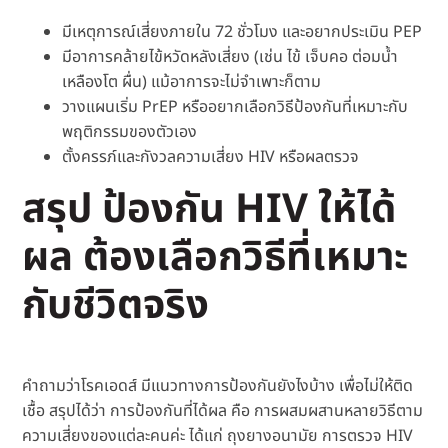
มีเหตุการณ์เสี่ยงภายใน 72 ชั่วโมง และอยากประเมิน PEP
มีอาการคล้ายไข้หวัดหลังเสี่ยง (เช่น ไข้ เจ็บคอ ต่อมน้ำ
เหลืองโต ผื่น) แม้อาการจะไม่จำเพาะก็ตาม
วางแผนเริ่ม PrEP หรืออยากเลือกวิธีป้องกันที่เหมาะกับ
พฤติกรรมของตัวเอง
ตั้งครรภ์และกังวลความเสี่ยง HIV หรือผลตรวจ
สรุป ป้องกัน HIV ให้ได้
ผล ต้องเลือกวิธีที่เหมาะ
กับชีวิตจริง
คำถามว่าโรคเอดส์ มีแนวทางการป้องกันยังไงบ้าง เพื่อไม่ให้ติด
เชื้อ สรุปได้ว่า การป้องกันที่ได้ผล คือ การผสมผสานหลายวิธีตาม
ความเสี่ยงของแต่ละคนค่ะ ได้แก่ ถุงยางอนามัย การตรวจ HIV