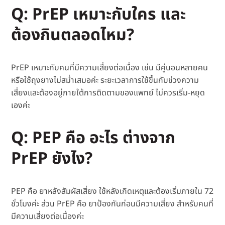
Q: PrEP เหมาะกับใคร และ
ต้องกินตลอดไหม?
PrEP เหมาะกับคนที่มีความเสี่ยงต่อเนื่อง เช่น มีคู่นอนหลายคน
หรือใช้ถุงยางไม่สม่ำเสมอค่ะ ระยะเวลาการใช้ขึ้นกับช่วงความ
เสี่ยงและต้องอยู่ภายใต้การติดตามของแพทย์ ไม่ควรเริ่ม-หยุด
เองค่ะ
Q: PEP คือ อะไร ต่างจาก
PrEP ยังไง?
PEP คือ ยาหลังสัมผัสเสี่ยง ใช้หลังเกิดเหตุและต้องเริ่มภายใน 72
ชั่วโมงค่ะ ส่วน PrEP คือ ยาป้องกันก่อนมีความเสี่ยง สำหรับคนที่
มีความเสี่ยงต่อเนื่องค่ะ