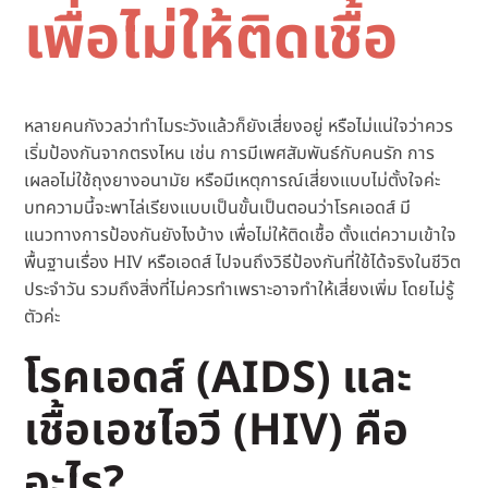
เพื่อไม่ให้ติดเชื้อ
หลายคนกังวลว่าทำไมระวังแล้วก็ยังเสี่ยงอยู่ หรือไม่แน่ใจว่าควร
เริ่มป้องกันจากตรงไหน เช่น การมีเพศสัมพันธ์กับคนรัก การ
เผลอไม่ใช้ถุงยางอนามัย หรือมีเหตุการณ์เสี่ยงแบบไม่ตั้งใจค่ะ
บทความนี้จะพาไล่เรียงแบบเป็นขั้นเป็นตอนว่าโรคเอดส์ มี
แนวทางการป้องกันยังไงบ้าง เพื่อไม่ให้ติดเชื้อ ตั้งแต่ความเข้าใจ
พื้นฐานเรื่อง HIV หรือเอดส์ ไปจนถึงวิธีป้องกันที่ใช้ได้จริงในชีวิต
ประจำวัน รวมถึงสิ่งที่ไม่ควรทำเพราะอาจทำให้เสี่ยงเพิ่ม โดยไม่รู้
ตัวค่ะ
โรคเอดส์ (AIDS) และ
เชื้อเอชไอวี (HIV) คือ
อะไร?