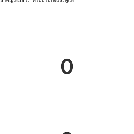
งสำคัญเสมอ เราพร้อมรับฟังและดูแล
0