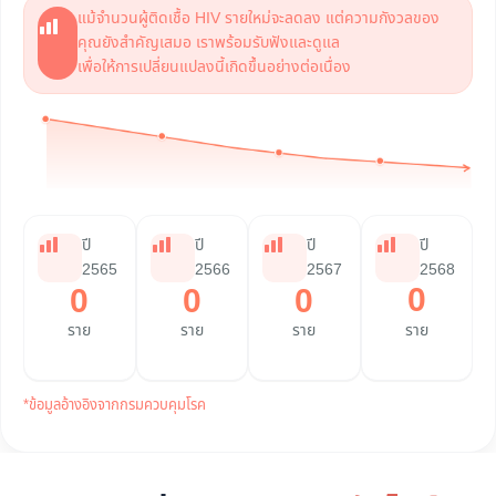
แม้จำนวนผู้ติดเชื้อ HIV รายใหม่จะลดลง แต่ความกังวลของ
คุณยังสำคัญเสมอ เราพร้อมรับฟังและดูแล
เพื่อให้การเปลี่ยนแปลงนี้เกิดขึ้นอย่างต่อเนื่อง
ปี
ปี
ปี
ปี
2565
2566
2567
2568
0
0
0
0
ราย
ราย
ราย
ราย
*ข้อมูลอ้างอิงจากกรมควบคุมโรค