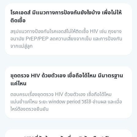
โรคเอดส์ มีแนวทางการป้องกันยังไงบ้าง เพื่อไม่ให้
ติดเชื้อ
สรุปแนวทางป้องกันโรคเอดส์ไม่ให้ติดเชื้อ HIV เช่น ถุงยาง
อนามัย PrEP/PEP ลดความเสี่ยงจากเข็ม และการป้องกัน
จากแม่สู่ลูก
ชุดตรวจ HIV ด้วยตัวเอง เชื่อถือได้ไหม มีมาตรฐาน
แค่ไหน
ตอบครบเรื่องชุดตรวจ HIV ด้วยตัวเอง เชื่อถือได้ไหม
แม่นยำแค่ไหน ระยะ window period วิธีใช้-อ่านผล และเมื่อ
ไหร่ต้องตรวจยืนยัน