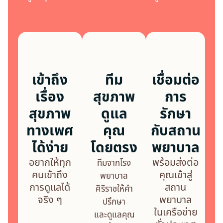
เข้าถึง
ทีม
เชื่อมต่อ
เรื่อง
สุขภาพ
การ
สุขภาพ
ดูแล
รักษา
ทางเพศ
คุณ
กับสถาน
ได้ง่าย
โดยตรง
พยาบาล
อยากให้ทุก
พร้อมส่งต่อ
ทีมจากโรง
คนเข้าถึง
คุณเข้าสู่
พยาบาล
การดูแลได้
สถาน
ศิริราชให้คำ
จริง ๆ
พยาบาล
ปรึกษา
ในเครือข่าย
และดูแลคุณ