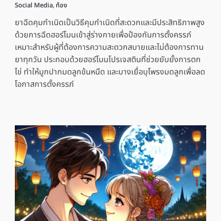
Social Media
,
ท้อง
ยาฉีดคุมกำเนิดเป็นวิธีคุมกำเนิดที่สะดวกและมีประสิทธิภาพสูง
ด้วยการฉีดฮอร์โมนเข้าสู่ร่างกายเพื่อป้องกันการตั้งครรภ์
เหมาะสำหรับผู้ที่ต้องการความสะดวกสบายและไม่ต้องการทาน
ยาทุกวัน ประกอบด้วยฮอร์โมนโปรเจสตินที่ช่วยยับยั้งการตก
ไข่ ทำให้มูกปากมดลูกข้นหนืด และบางเยื่อบุโพรงมดลูกเพื่อลด
โอกาสการตั้งครรภ์