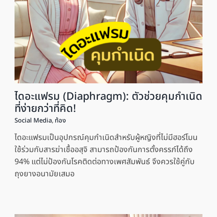
ไดอะแฟรม (Diaphragm): ตัวช่วยคุมกำเนิด
ที่ง่ายกว่าที่คิด!
Social Media
,
ท้อง
ไดอะแฟรมเป็นอุปกรณ์คุมกำเนิดสำหรับผู้หญิงที่ไม่มีฮอร์โมน
ใช้ร่วมกับสารฆ่าเชื้ออสุจิ สามารถป้องกันการตั้งครรภ์ได้ถึง
94% แต่ไม่ป้องกันโรคติดต่อทางเพศสัมพันธ์ จึงควรใช้คู่กับ
ถุงยางอนามัยเสมอ