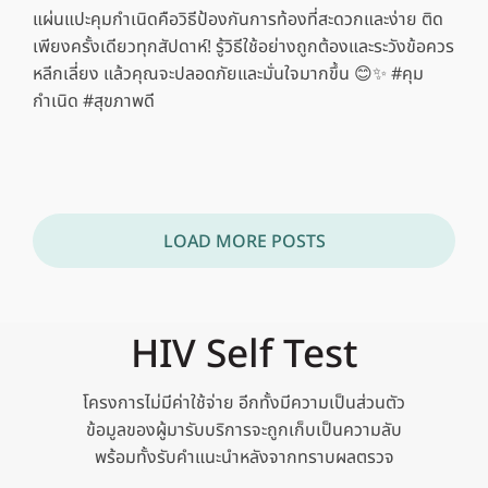
แผ่นแปะคุมกำเนิดคือวิธีป้องกันการท้องที่สะดวกและง่าย ติด
เพียงครั้งเดียวทุกสัปดาห์! รู้วิธีใช้อย่างถูกต้องและระวังข้อควร
หลีกเลี่ยง แล้วคุณจะปลอดภัยและมั่นใจมากขึ้น 😊✨ #คุม
กำเนิด #สุขภาพดี
LOAD MORE POSTS
HIV Self Test
โครงการไม่มีค่าใช้จ่าย อีกทั้งมีความเป็นส่วนตัว
ข้อมูลของผู้มารับบริการจะถูกเก็บเป็นความลับ
พร้อมทั้งรับคำแนะนำหลังจากทราบผลตรวจ