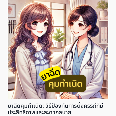
ยาฉีดคุมกำเนิด: วิธีป้องกันการตั้งครรภ์ที่มี
ประสิทธิภาพและสะดวกสบาย