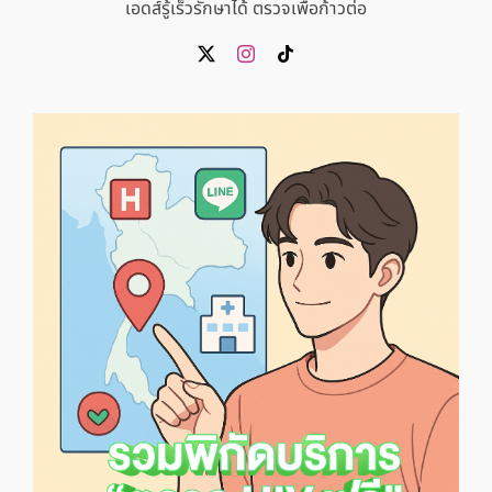
เอดส์รู้เร็วรักษาได้ ตรวจเพื่อก้าวต่อ