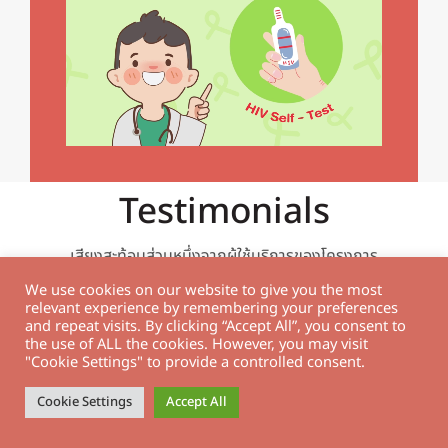
Testimonials
เสียงสะท้อนส่วนหนึ่งจากผู้ใช้บริการของโครงการ
Stand by you
We use cookies on our website to give you the most
relevant experience by remembering your preferences
and repeat visits. By clicking “Accept All”, you consent to
the use of ALL the cookies. However, you may visit
"Cookie Settings" to provide a controlled consent.
ขอบคุณมาก ๆ นะคะ โครงการดีมาก ๆ เลยค่ะ ปลอดภัย
ขอบคุณมาก ๆ นะคะ เพิ่มความสบายใจได้อีกขั้นนึงเลย
ขอบคุณมาก ๆ ครับ ถ้าไม่ทักขอชุดตรวจตอนนั้น เผลอ ๆ ผม
พี่ หนูขอบคุณอีกครั้งนะคะ ถ้าไม่ได้พี่ช่วยหา หนูแย่เลย
ขอบคุณสำหรับโครงการดี ๆ นะครับ
สบายใจหายห่วง ❤️❤️
คงป่วยหนักกว่านี้แน่ ๆ ครับ
Cookie Settings
Accept All
ขอบคุณที่มีโครงการอะไรดี ๆ แบบนี้นะคะ สะดวกมากเลยค่ะ
ต้องบอกว่าโรค HIV ก็ยังไม่ได้รับการยอมรับจากสังคมมากสัก
กรกฎาคม 2566
สบายใจขึ้นด้วย
เท่าไหร่ โครงการนี้ตอบโจทย์มากที่สุด เชื่อว่าประชาชนหลาย ๆ
กรกฎาคม 2566
ธันวาคม 2566
คน เกือบ 90% ไม่กล้าไปตรวจโรคที่รพ. และมีความเสี่ยงที่ไม่