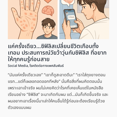
แค่ครั้งเดียว…ซิฟิลิสเปลี่ยนชีวิตเกือบทั้ง
เทอม ประสบการณ์วัยว้าวุ่นกับซิฟิลิส ที่อยาก
ให้ทุกคนรู้ก่อนสาย
Social Media
,
โรคติดต่อทางเพศสัมพันธ์
“มันแค่ครั้งเดียวเอง” “เขาก็ดูสะอาดดีนะ” “เราใส่ถุงยางตอน
แรก...แต่ก็เผลอถอดออกทีหลัง” นั่นคือสิ่งที่ผมคิดตอนนั้น
เพราะเอาเข้าจริง ผมไม่เคยคิดว่าโรคที่เคยเห็นแต่ในหนังสือ
เรียนอย่าง “ซิฟิลิส” จะมาเกิดกับผม แต่...มันก็เกิดขึ้นจริง และ
ผมอยากเอาเรื่องนี้มาเล่าให้คนอื่นได้รู้ก่อนจะต้องเรียนรู้ด้วย
ตัวเองแบบผม