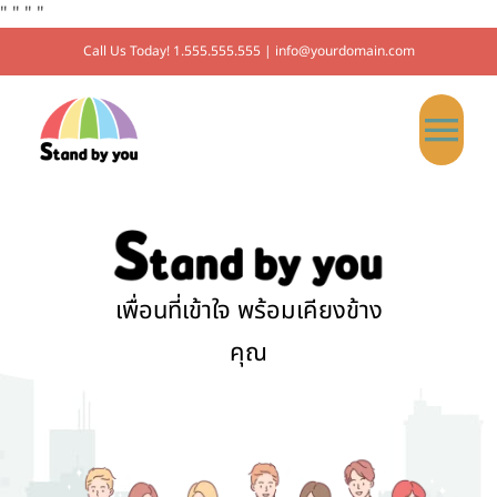
"
"
"
"
Call Us Today! 1.555.555.555 | info@yourdomain.com
หน้าหลัก
ขอชุดตรวจ HIV ฟรี
เพื่อนที่เข้าใจ พร้อมเคียงข้าง
คุณ
ขอคำปรึกษา HIV
ประเมินความเสี่ยง HIV