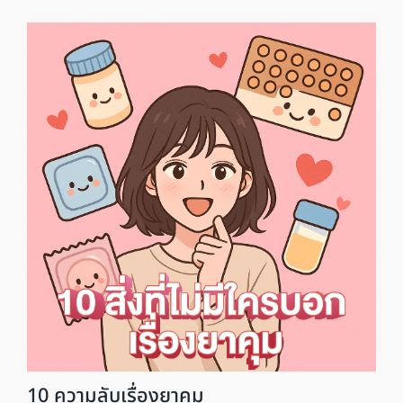
10 ความลับเรื่องยาคุม