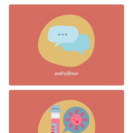
ขอคำปรึกษา
ขอคำปรึกษา
รับชุดตรวจฟรี