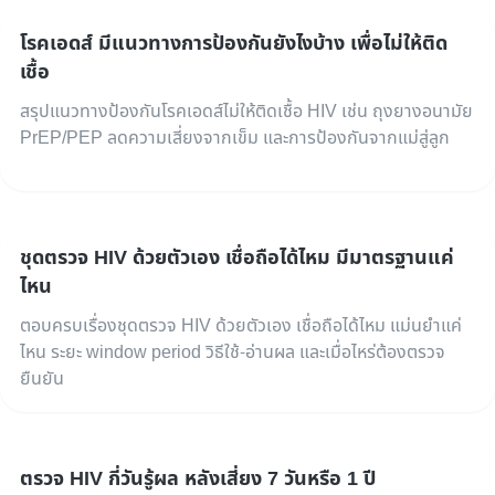
โรคเอดส์ มีแนวทางการป้องกันยังไงบ้าง เพื่อไม่ให้ติด
เชื้อ
สรุปแนวทางป้องกันโรคเอดส์ไม่ให้ติดเชื้อ HIV เช่น ถุงยางอนามัย
PrEP/PEP ลดความเสี่ยงจากเข็ม และการป้องกันจากแม่สู่ลูก
ชุดตรวจ HIV ด้วยตัวเอง เชื่อถือได้ไหม มีมาตรฐานแค่
ไหน
ตอบครบเรื่องชุดตรวจ HIV ด้วยตัวเอง เชื่อถือได้ไหม แม่นยำแค่
ไหน ระยะ window period วิธีใช้-อ่านผล และเมื่อไหร่ต้องตรวจ
ยืนยัน
ตรวจ HIV กี่วันรู้ผล หลังเสี่ยง 7 วันหรือ 1 ปี