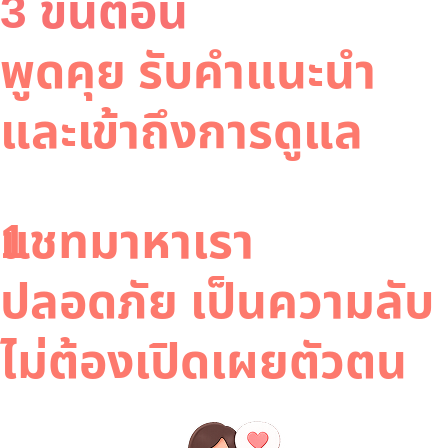
3 ขั้นตอน
พูดคุย รับคำแนะนำ
และเข้าถึงการดูแล
1
แชทมาหาเรา
ปลอดภัย เป็นความลับ
ไม่ต้องเปิดเผยตัวตน