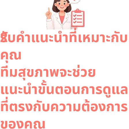
2
รับคำแนะนำที่เหมาะกับ
คุณ
ทีมสุขภาพจะช่วย
แนะนำขั้นตอนการดูแล
ที่ตรงกับความต้องการ
ของคุณ