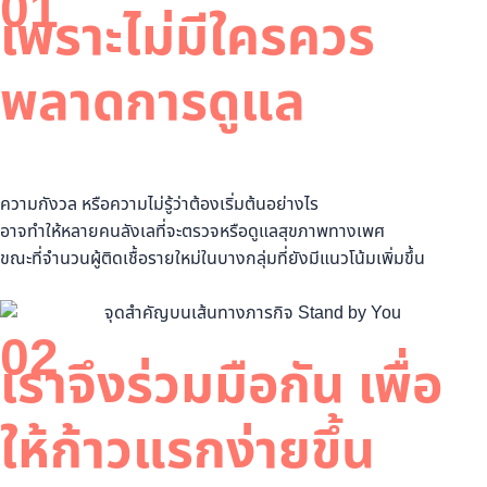
01
เพราะไม่มีใครควร
พลาดการดูแล
ความกังวล หรือความไม่รู้ว่าต้องเริ่มต้นอย่างไร
อาจทำให้หลายคนลังเลที่จะตรวจหรือดูแลสุขภาพทางเพศ
ขณะที่จำนวนผู้ติดเชื้อรายใหม่ในบางกลุ่มที่ยังมีแนวโน้มเพิ่มขึ้น
02
เราจึงร่วมมือกัน เพื่อ
ให้ก้าวแรกง่ายขึ้น