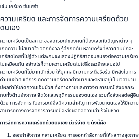
เช่น เครียด ซึมเศร้า
ความเครียด และการจัดการความเครียดด้วย
ตนเอง
ความเครียดเป็นสภาวะของอารมณ์ของคนที่ต้องเจอกับปัญหาต่าง ๆ
เกิดความไม่สบายใจ วิตกกังวล รู้สึกกดดัน หลายครั้งที่หลายคนมักจะ
เครียดโดยที่ไม่รู้ตัว แต่ละคนจะแสดงปฏิกิริยาตอบสนองต่อความเครียด
ไม่เหมือนกัน อย่างไรก็ตามความเครียดไม่ใช่สิ่งเลวร้ายเสมอไป
ความเครียดที่ไม่มากนักช่วย ให้บุคคลมีความกระตือรือร้น มีพลังในการ
ดำเนินชีวิต แต่การเกิดความเครียดอย่างมากและสะสมอยู่เป็นเวลานาน
มีผลทำให้เกิดความเจ็บป่วย ทั้งทางกายและทางจิต อารมณ์ ส่งผลกระ
ทบทั้งด้านร่างกาย จิตใจและพฤติกรรมของตนเอง รวมทั้งส่งผลต่อผู้อื่น
ด้วย การจัดการกับอารมณ์จึงมีความสำคัญ การพัฒนาตนเองให้มีความ
สามารถทางการจัดการอารมณ์ จะส่งผลต่อความสำเร็จในชีวิต
การจัดการความเครียดด้วยตนเอง มีวิธีง่าย ๆ ดังนี้คือ
ออกกำลังกาย คลายเครียด การออกกำลังกายที่ให้ผลทางสุขภาพ