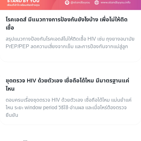
โรคเอดส์ มีแนวทางการป้องกันยังไงบ้าง เพื่อไม่ให้ติด
เชื้อ
สรุปแนวทางป้องกันโรคเอดส์ไม่ให้ติดเชื้อ HIV เช่น ถุงยางอนามัย
PrEP/PEP ลดความเสี่ยงจากเข็ม และการป้องกันจากแม่สู่ลูก
ชุดตรวจ HIV ด้วยตัวเอง เชื่อถือได้ไหม มีมาตรฐานแค่
ไหน
ตอบครบเรื่องชุดตรวจ HIV ด้วยตัวเอง เชื่อถือได้ไหม แม่นยำแค่
ไหน ระยะ window period วิธีใช้-อ่านผล และเมื่อไหร่ต้องตรวจ
ยืนยัน