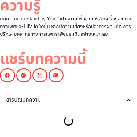
ความรู้
บทความของ Stand by You มีเป้าหมายเพื่อช่วยให้เข้าใจเรื่องสุขภาพ
ทางเพศและ HIV ได้ชัดขึ้น หากมีความเสี่ยงหรือมีอาการผิดปกติ ควร
ปรึกษาบุคลากรทางการแพทย์เพื่อประเมินอย่างเหมาะสม
แชร์บทความนี้
สารบัญบทความ