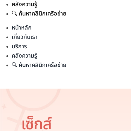
คลังความรู้
🔍 ค้นหาคลินิกเครือข่าย
หน้าหลัก
เกี่ยวกับเรา
บริการ
คลังความรู้
🔍 ค้นหาคลินิกเครือข่าย
เซ็กส์