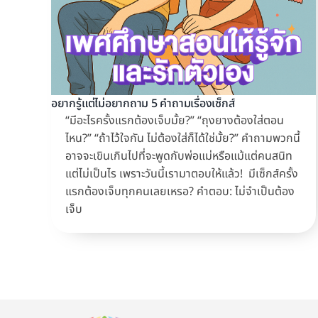
อยากรู้แต่ไม่อยากถาม 5 คำถามเรื่องเซ็กส์
“มีอะไรครั้งแรกต้องเจ็บมั้ย?” “ถุงยางต้องใส่ตอน
ไหน?” “ถ้าไว้ใจกัน ไม่ต้องใส่ก็ได้ใช่มั้ย?” คำถามพวกนี้
อาจจะเขินเกินไปที่จะพูดกับพ่อแม่หรือแม้แต่คนสนิท
แต่ไม่เป็นไร เพราะวันนี้เรามาตอบให้แล้ว! มีเซ็กส์ครั้ง
แรกต้องเจ็บทุกคนเลยเหรอ? คำตอบ: ไม่จำเป็นต้อง
เจ็บ