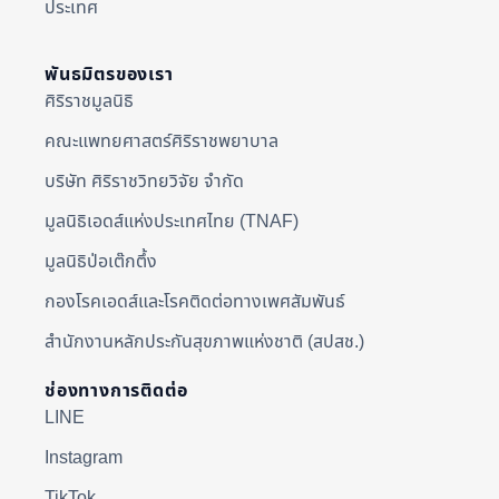
ประเทศ
พันธมิตรของเรา
ศิริราชมูลนิธิ
คณะแพทยศาสตร์ศิริราชพยาบาล
บริษัท ศิริราชวิทยวิจัย จำกัด
มูลนิธิเอดส์แห่งประเทศไทย (TNAF)
มูลนิธิป่อเต๊กตึ้ง
กองโรคเอดส์และโรคติดต่อทางเพศสัมพันธ์
สำนักงานหลักประกันสุขภาพแห่งชาติ (สปสช.)
ช่องทางการติดต่อ
LINE
Instagram
TikTok