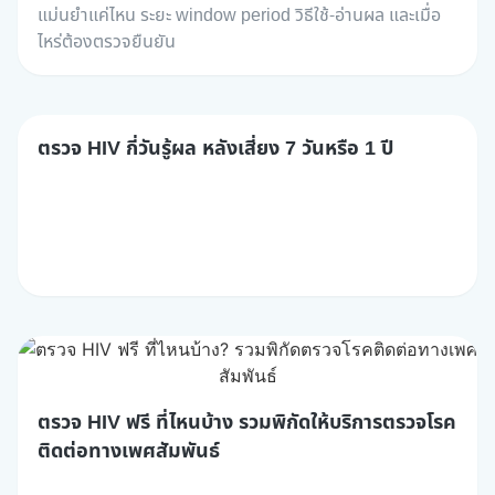
แม่นยำแค่ไหน ระยะ window period วิธีใช้-อ่านผล และเมื่อ
ไหร่ต้องตรวจยืนยัน
ตรวจ HIV กี่วันรู้ผล หลังเสี่ยง 7 วันหรือ 1 ปี
ตรวจ HIV ฟรี ที่ไหนบ้าง รวมพิกัดให้บริการตรวจโรค
ติดต่อทางเพศสัมพันธ์