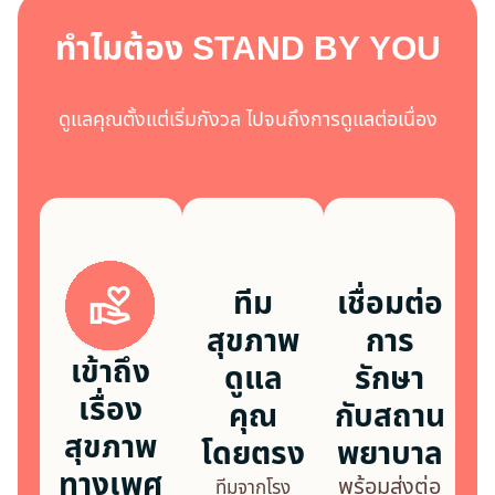
ทำไมต้อง
STAND BY YOU
ดูแลคุณตั้งแต่เริ่มกังวล ไปจนถึงการดูแลต่อเนื่อง
ทีม
เชื่อมต่อ
สุขภาพ
การ
เข้าถึง
ดูแล
รักษา
เรื่อง
คุณ
กับสถาน
สุขภาพ
โดยตรง
พยาบาล
ทางเพศ
พร้อมส่งต่อ
ทีมจากโรง