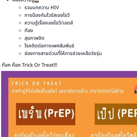
คลังความรู้
รวมบทความ HIV
การป้องกันไวรัสเอชไอวี
ความรู้เรื่องเอชไอวี/เอดส์
ท้อง
สุขภาพจิต
โรคติดต่อทางเพศสัมพันธ์
ช่องทางสายด่วนที่ให้การช่วยเหลือวัยรุ่น
 ก๊อก ก๊อก Trick Or Treat!!!