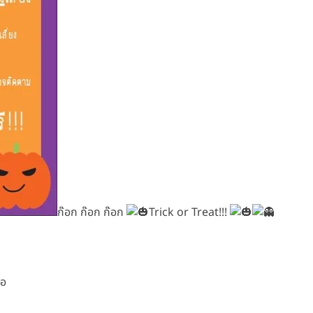
ก๊อก ก๊อก ก๊อก
Trick or Treat!!!
ือ